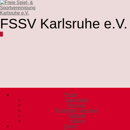
FSSV Karlsruhe e.V.
Verein
Dokumente
Vorstand
Erweiterter Vorstand
Satzung
Historie
Turnen