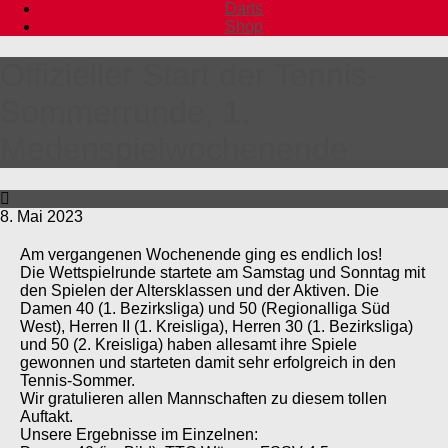
Darts
Shop
Offizieller Start der Tennis-
Sommerrunde, 1.
Medenspielwochenende
8. Mai 2023
Am vergangenen Wochenende ging es endlich los!
Die Wettspielrunde startete am Samstag und Sonntag mit
den Spielen der Altersklassen und der Aktiven. Die
Damen 40 (1. Bezirksliga) und 50 (Regionalliga Süd
West), Herren II (1. Kreisliga), Herren 30 (1. Bezirksliga)
und 50 (2. Kreisliga) haben allesamt ihre Spiele
gewonnen und starteten damit sehr erfolgreich in den
Tennis-Sommer.
Wir gratulieren allen Mannschaften zu diesem tollen
Auftakt.
Unsere Ergebnisse im Einzelnen: