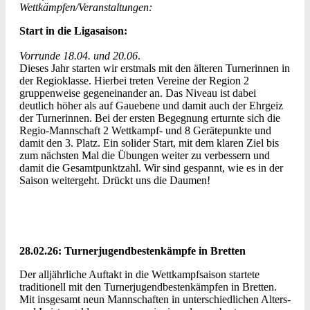
Wettkämpfen/Veranstaltungen:
Start in die Ligasaison:
Vorrunde 18.04. und 20.06
.
Dieses Jahr starten wir erstmals mit den älteren Turnerinnen in
der Regioklasse. Hierbei treten Vereine der Region 2
gruppenweise gegeneinander an. Das Niveau ist dabei
deutlich höher als auf Gauebene und damit auch der Ehrgeiz
der Turnerinnen. Bei der ersten Begegnung erturnte sich die
Regio-Mannschaft 2 Wettkampf- und 8 Gerätepunkte und
damit den 3. Platz. Ein solider Start, mit dem klaren Ziel bis
zum nächsten Mal die Übungen weiter zu verbessern und
damit die Gesamtpunktzahl. Wir sind gespannt, wie es in der
Saison weitergeht. Drückt uns die Daumen!
28.02.26: Turnerjugendbestenkämpfe in Bretten
Der alljährliche Auftakt in die Wettkampfsaison startete
traditionell mit den Turnerjugendbestenkämpfen in Bretten.
Mit insgesamt neun Mannschaften in unterschiedlichen Alters-