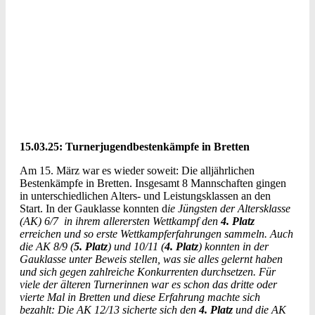
15.03.25: Turnerjugendbestenkämpfe in Bretten
Am 15. März war es wieder soweit: Die alljährlichen
Bestenkämpfe in Bretten. Insgesamt 8 Mannschaften gingen
in unterschiedlichen Alters- und Leistungsklassen an den
Start. In der Gauklasse konnten d
ie Jüngsten der Altersklasse
(AK) 6/7 in ihrem allerersten Wettkampf den
4. Platz
erreichen und so erste Wettkampferfahrungen sammeln. Auch
die AK 8/9 (
5. Platz
) und 10/11 (
4. Platz
) konnten in der
Gauklasse unter Beweis stellen, was sie alles gelernt haben
und sich gegen zahlreiche Konkurrenten durchsetzen. Für
viele der älteren Turnerinnen war es schon das dritte oder
vierte Mal in Bretten und diese Erfahrung machte sich
bezahlt: Die AK 12/13 sicherte sich den
4. Platz
und die AK