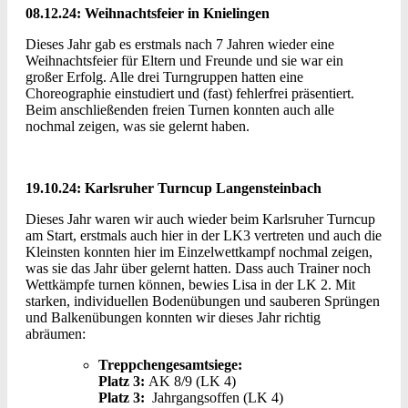
08.12.24: Weihnachtsfeier in Knielingen
Dieses Jahr gab es erstmals nach 7 Jahren wieder eine
Weihnachtsfeier für Eltern und Freunde und sie war ein
großer Erfolg. Alle drei Turngruppen hatten eine
Choreographie einstudiert und (fast) fehlerfrei präsentiert.
Beim anschließenden freien Turnen konnten auch alle
nochmal zeigen, was sie gelernt haben.
19.10.24: Karlsruher Turncup Langensteinbach
Dieses Jahr waren wir auch wieder beim Karlsruher Turncup
am Start, erstmals auch hier in der LK3 vertreten und auch die
Kleinsten konnten hier im Einzelwettkampf nochmal zeigen,
was sie das Jahr über gelernt hatten. Dass auch Trainer noch
Wettkämpfe turnen können, bewies Lisa in der LK 2. Mit
starken, individuellen Bodenübungen und sauberen Sprüngen
und Balkenübungen konnten wir dieses Jahr richtig
abräumen:
Treppchengesamtsiege:
Platz 3:
AK 8/9 (LK 4)
Platz 3:
Jahrgangsoffen (LK 4)