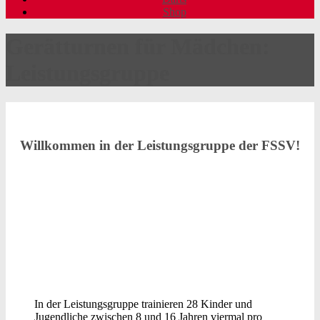
Shop
Gerätturnen für Mädchen:
Leistungsgruppe
Willkommen in der Leistungsgruppe der FSSV!
In der Leistungsgruppe trainieren 28 Kinder und
Jugendliche zwischen 8 und 16 Jahren viermal pro