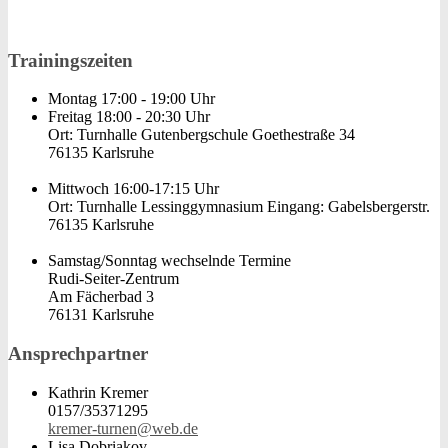
Trainingszeiten
Montag 17:00 - 19:00 Uhr
Freitag 18:00 - 20:30 Uhr
Ort: Turnhalle Gutenbergschule Goethestraße 34
76135 Karlsruhe
Mittwoch 16:00-17:15 Uhr
Ort: Turnhalle Lessinggymnasium Eingang: Gabelsbergerstr.
76135 Karlsruhe
Samstag/Sonntag wechselnde Termine
Rudi-Seiter-Zentrum
Am Fächerbad 3
76131 Karlsruhe
Ansprechpartner
Kathrin Kremer
0157/35371295
kremer-turnen@web.de
Lisa Dobriakov