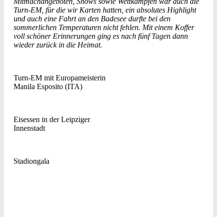
Mitmachangeboten, Shows sowie Wettkämpfen war auch die
Turn-EM, für die wir Karten hatten, ein absolutes Highlight
und auch eine Fahrt an den Badesee durfte bei den
sommerlichen Temperaturen nicht fehlen. Mit einem Koffer
voll schöner Erinnerungen ging es nach fünf Tagen dann
wieder zurück in die Heimat.
Turn-EM mit Europameisterin
Manila Esposito (ITA)
Eisessen in der Leipziger
Innenstadt
Stadiongala