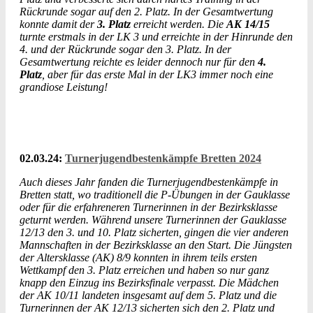
Rückrunde sogar auf den 2. Platz. In der Gesamtwertung
konnte damit der
3. Platz
erreicht werden.
Die
AK 14/15
turnte erstmals in der LK 3 und erreichte in der Hinrunde den
4. und der Rückrunde sogar den 3. Platz. In der
Gesamtwertung reichte es leider dennoch nur für den
4.
Platz
, aber für das erste Mal in der LK3 immer noch eine
grandiose Leistung!
02.03.24:
Turnerjugendbestenkämpfe Bretten 2024
Auch dieses Jahr fanden die Turnerjugendbestenkämpfe in
Bretten statt, wo traditionell die P-Übungen in der Gauklasse
oder für die erfahreneren Turnerinnen in der Bezirksklasse
geturnt werden. Während unsere Turnerinnen der Gauklasse
12/13 den 3. und 10. Platz sicherten, gingen die vier anderen
Mannschaften in der Bezirksklasse an den Start. Die Jüngsten
der Altersklasse (AK) 8/9 konnten in ihrem teils ersten
Wettkampf den 3. Platz erreichen und haben so nur ganz
knapp den Einzug ins Bezirksfinale verpasst. Die Mädchen
der AK 10/11 landeten insgesamt auf dem 5. Platz und die
Turnerinnen der AK 12/13 sicherten sich den 2. Platz und