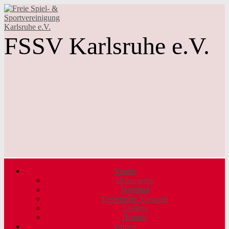
FSSV Karlsruhe e.V.
Verein
Dokumente
Vorstand
Erweiterter Vorstand
Satzung
Historie
Turnen