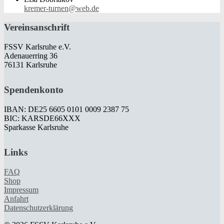
kremer-turnen@web.de
Vereinsanschrift
FSSV Karlsruhe e.V.
Adenauerring 36
76131 Karlsruhe
Spendenkonto
IBAN: DE25 6605 0101 0009 2387 75
BIC: KARSDE66XXX
Sparkasse Karlsruhe
Links
FAQ
Shop
Impressum
Anfahrt
Datenschutzerklärung