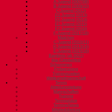
A-Jugend (2007/08)
B-Jugend (2009/10)
C-Jugend (2012)
D1-Jugend (2013)
D2-Jugend (2014)
E1-Jugend (2015)
E2-Jugend (2016)
F-Jugend (2017/18)
Mädchen
C-Jugend (2010/11)
D-Jugend (2013/14)
E-Jugend (2015/16)
Bambinis (ab 2021)
Mai-/Oktoberfest
Schwimmen
Probetraining
Trainingszeiten
Wettkampfmannschaft
Tennis
Abteilungsleitung
Mannschaften
Training
Tennisplätze
Termine/News
Mitgliedsbeitrag