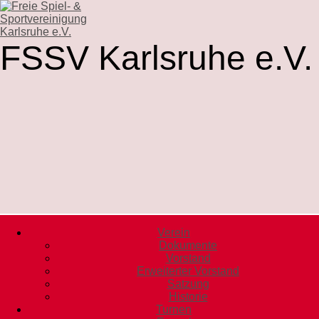
FSSV Karlsruhe e.V.
Verein
Dokumente
Vorstand
Erweiterter Vorstand
Satzung
Historie
Turnen