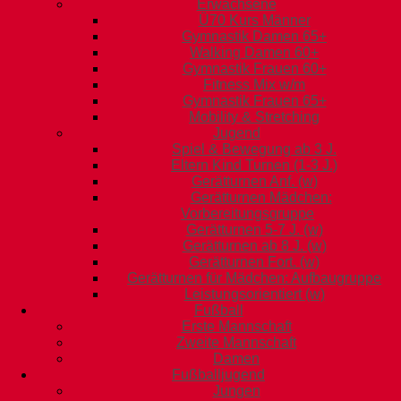
Erwachsene
Ü70 Kurs Männer
Gymnastik Damen 65+
Walking Damen 60+
Gymnastik Frauen 60+
Fitness Mix w/m
Gymnastik Frauen 65+
Mobility & Stretching
Jugend
Spiel & Bewegung ab 3 J.
Eltern Kind Turnen (1-3 J.)
Gerätturnen Anf. (w)
Gerätturnen Mädchen:
Vorbereitungsgruppe
Gerätturnen 5-7 J. (w)
Gerätturnen ab 8 J. (w)
Gerätturnen Fort. (w)
Gerätturnen für Mädchen: Aufbaugruppe
Leistungsorientiert (w)
Fußball
Erste Mannschaft
Zweite Mannschaft
Damen
Fußballjugend
Jungen