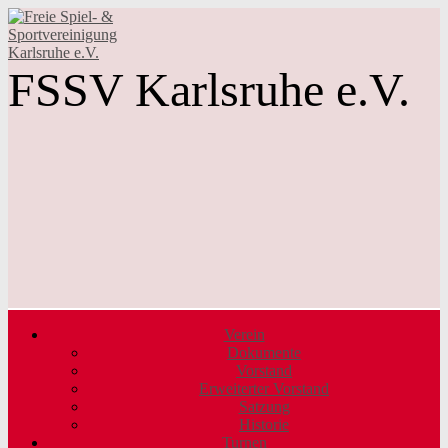
FSSV Karlsruhe e.V.
Verein
Dokumente
Vorstand
Erweiterter Vorstand
Satzung
Historie
Turnen