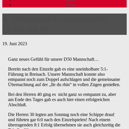
Shop
4. Medenspielwochenende,
17.06./18.06.
19. Juni 2023
Ganz neues Gefühl für unsere D50 Mannschaft…
Bereits nach den Einzeln gab es eine uneinholbare 5:1-
Führung in Breisach. Unsere Mannschaft konnte also
entspannt noch zum Doppel aufschlagen und die gemeinsame
Übernachtung auf der „Ile du rhin“ in vollen Zügen genießen.
Bei den Herren 40 ging es nicht ganz so entspannt zu, aber
am Ende des Tages gab es auch hier einen erfolgreichen
Abschluß.
Die Herren 30 legten am Sonntag noch eine Schippe drauf
und führten gar 6:0 nach den Einzelspielen! Nach einem
überragenden 8:1 Erfolg übernehmen sie auch gleichzeitig die