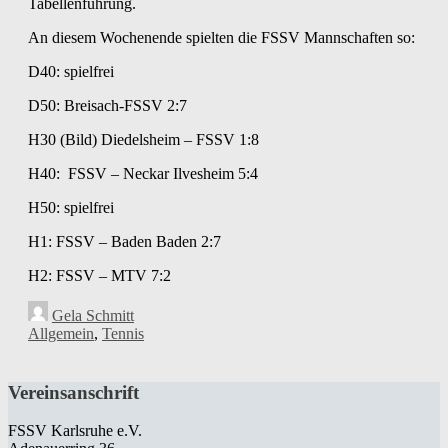
Tabellenführung.
An diesem Wochenende spielten die FSSV Mannschaften so:
D40: spielfrei
D50: Breisach-FSSV 2:7
H30 (Bild) Diedelsheim – FSSV 1:8
H40: FSSV – Neckar Ilvesheim 5:4
H50: spielfrei
H1: FSSV – Baden Baden 2:7
H2: FSSV – MTV 7:2
Gela Schmitt
Allgemein
,
Tennis
Vereinsanschrift
FSSV Karlsruhe e.V.