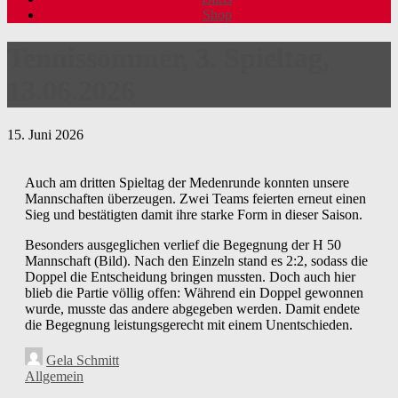
Shop
Tennissommer, 3. Spieltag,
13.06.2026
15. Juni 2026
Auch am dritten Spieltag der Medenrunde konnten unsere
Mannschaften überzeugen. Zwei Teams feierten erneut einen
Sieg und bestätigten damit ihre starke Form in dieser Saison.
Besonders ausgeglichen verlief die Begegnung der H 50
Mannschaft (Bild). Nach den Einzeln stand es 2:2, sodass die
Doppel die Entscheidung bringen mussten. Doch auch hier
blieb die Partie völlig offen: Während ein Doppel gewonnen
wurde, musste das andere abgegeben werden. Damit endete
die Begegnung leistungsgerecht mit einem Unentschieden.
Gela Schmitt
Allgemein