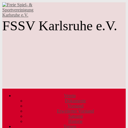
FSSV Karlsruhe e.V.
Verein
Dokumente
Vorstand
Erweiterter Vorstand
Satzung
Historie
Turnen