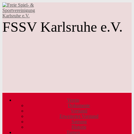
FSSV Karlsruhe e.V.
Verein
Dokumente
Vorstand
Erweiterter Vorstand
Satzung
Historie
Turnen