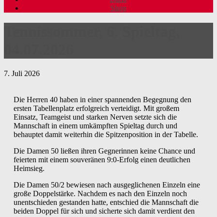
Shop
Tennissommer, 6. Spieltag,
04.07.2026
7. Juli 2026
Die Herren 40 haben in einer spannenden Begegnung den
ersten Tabellenplatz erfolgreich verteidigt. Mit großem
Einsatz, Teamgeist und starken Nerven setzte sich die
Mannschaft in einem umkämpften Spieltag durch und
behauptet damit weiterhin die Spitzenposition in der Tabelle.
Die Damen 50 ließen ihren Gegnerinnen keine Chance und
feierten mit einem souveränen 9:0-Erfolg einen deutlichen
Heimsieg.
Die Damen 50/2 bewiesen nach ausgeglichenen Einzeln eine
große Doppelstärke. Nachdem es nach den Einzeln noch
unentschieden gestanden hatte, entschied die Mannschaft die
beiden Doppel für sich und sicherte sich damit verdient den