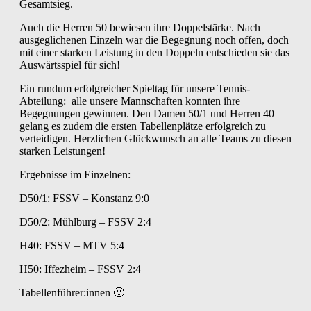
Gesamtsieg.
Auch die Herren 50 bewiesen ihre Doppelstärke. Nach
ausgeglichenen Einzeln war die Begegnung noch offen, doch
mit einer starken Leistung in den Doppeln entschieden sie das
Auswärtsspiel für sich!
Ein rundum erfolgreicher Spieltag für unsere Tennis-
Abteilung: alle unsere Mannschaften konnten ihre
Begegnungen gewinnen. Den Damen 50/1 und Herren 40
gelang es zudem die ersten Tabellenplätze erfolgreich zu
verteidigen. Herzlichen Glückwunsch an alle Teams zu diesen
starken Leistungen!
Ergebnisse im Einzelnen:
D50/1: FSSV – Konstanz 9:0
D50/2: Mühlburg – FSSV 2:4
H40: FSSV – MTV 5:4
H50: Iffezheim – FSSV 2:4
Tabellenführer:innen 🙂