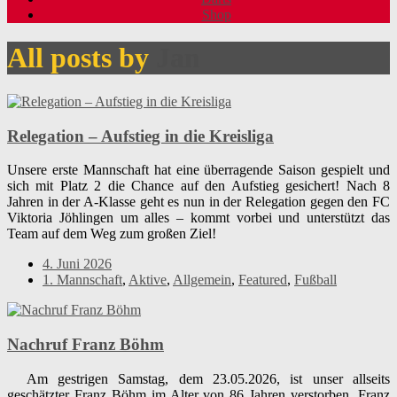
Shop
All posts by
Jan
Relegation – Aufstieg in die Kreisliga
Unsere erste Mannschaft hat eine überragende Saison gespielt und
sich mit Platz 2 die Chance auf den Aufstieg gesichert! Nach 8
Jahren in der A-Klasse geht es nun in der Relegation gegen den FC
Viktoria Jöhlingen um alles – kommt vorbei und unterstützt das
Team auf dem Weg zum großen Ziel!
4. Juni 2026
1. Mannschaft
,
Aktive
,
Allgemein
,
Featured
,
Fußball
Nachruf Franz Böhm
Am gestrigen Samstag, dem 23.05.2026, ist unser allseits
geschätzter Franz Böhm im Alter von 86 Jahren verstorben. Franz