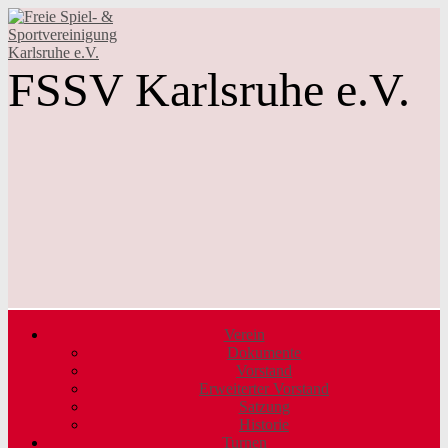
FSSV Karlsruhe e.V.
Verein
Dokumente
Vorstand
Erweiterter Vorstand
Satzung
Historie
Turnen