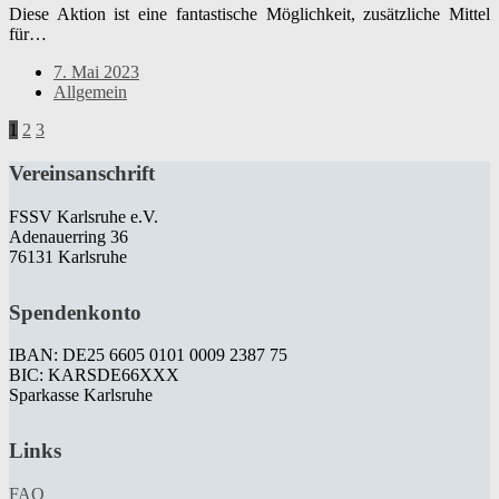
Diese Aktion ist eine fantastische Möglichkeit, zusätzliche Mittel
für…
7. Mai 2023
Allgemein
1
2
3
Vereinsanschrift
FSSV Karlsruhe e.V.
Adenauerring 36
76131 Karlsruhe
Spendenkonto
IBAN: DE25 6605 0101 0009 2387 75
BIC: KARSDE66XXX
Sparkasse Karlsruhe
Links
FAQ