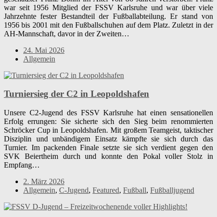
war seit 1956 Mitglied der FSSV Karlsruhe und war über viele
Jahrzehnte fester Bestandteil der Fußballabteilung. Er stand von
1956 bis 2001 mit den Fußballschuhen auf dem Platz. Zuletzt in der
AH-Mannschaft, davor in der Zweiten…
24. Mai 2026
Allgemein
Turniersieg der C2 in Leopoldshafen
Unsere C2-Jugend des FSSV Karlsruhe hat einen sensationellen
Erfolg errungen: Sie sicherte sich den Sieg beim renommierten
Schröcker Cup in Leopoldshafen. Mit großem Teamgeist, taktischer
Disziplin und unbändigem Einsatz kämpfte sie sich durch das
Turnier. Im packenden Finale setzte sie sich verdient gegen den
SVK Beiertheim durch und konnte den Pokal voller Stolz in
Empfang…
2. März 2026
Allgemein
,
C-Jugend
,
Featured
,
Fußball
,
Fußballjugend