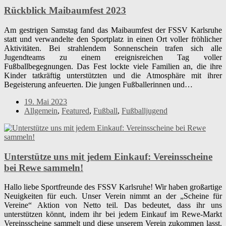
Rückblick Maibaumfest 2023
Am gestrigen Samstag fand das Maibaumfest der FSSV Karlsruhe
statt und verwandelte den Sportplatz in einen Ort voller fröhlicher
Aktivitäten. Bei strahlendem Sonnenschein trafen sich alle
Jugendteams zu einem ereignisreichen Tag voller
Fußballbegegnungen. Das Fest lockte viele Familien an, die ihre
Kinder tatkräftig unterstützten und die Atmosphäre mit ihrer
Begeisterung anfeuerten. Die jungen Fußballerinnen und…
19. Mai 2023
Allgemein
,
Featured
,
Fußball
,
Fußballjugend
Unterstütze uns mit jedem Einkauf: Vereinsscheine
bei Rewe sammeln!
Hallo liebe Sportfreunde des FSSV Karlsruhe! Wir haben großartige
Neuigkeiten für euch. Unser Verein nimmt an der „Scheine für
Vereine“ Aktion von Netto teil. Das bedeutet, dass ihr uns
unterstützen könnt, indem ihr bei jedem Einkauf im Rewe-Markt
Vereinsscheine sammelt und diese unserem Verein zukommen lasst.