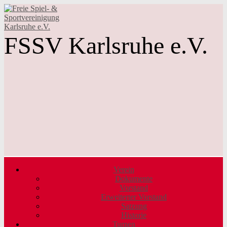
FSSV Karlsruhe e.V.
Verein
Dokumente
Vorstand
Erweiterter Vorstand
Satzung
Historie
Turnen