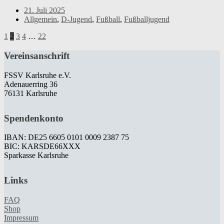
21. Juli 2025
Allgemein
,
D-Jugend
,
Fußball
,
Fußballjugend
1
2
3
4
…
22
Vereinsanschrift
FSSV Karlsruhe e.V.
Adenauerring 36
76131 Karlsruhe
Spendenkonto
IBAN: DE25 6605 0101 0009 2387 75
BIC: KARSDE66XXX
Sparkasse Karlsruhe
Links
FAQ
Shop
Impressum