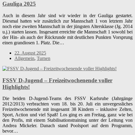
Gauliga 2025
Auch in diesem Jahr sind wir wieder in der Gauliga gestartet.
Diesmal hatten wir zusätzlich zur Mannschaft 1 von letztem Jahr
noch eine zweiten Mannschaft in der jüngsten Altersklasse (Jg. 2014
u.j.) starten lassen. Insgesamt erreichte die Mannschaft 1 sowohl bei
der Hin- als auch der Rückrunde mit deutlichen Punkten Vorsprung
einen grandiosen 1. Platz. Die…
22. August 2025
Allgemein
,
Turnen
FSSV D-Jugend – Freizeitwochenende voller
Highlights!
Die beiden D-Jugend-Teams des FSSV Karlsruhe (Jahrgänge
2012/2013) verbrachten vom 18. bis 20. Juli ein unvergessliches
Freizeitwochenende mit insgesamt 38 Kindern – inklusive Zelten,
Sport, Action und viel Spaß! Los ging es am Freitag, ganz wie bei
den Profis, mit einem Stabilisationstraining unter der Leitung von
Andrea Mickeler. Danach stand Poolsport auf dem Programm,
bevor…