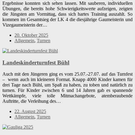
Ergebnisse konnten sich sehen lassen. Mit sauberen, individuellen
Übungen, die bereits hohe Schwierigkeitswerte aufzeigen, zeigten
die Jüngsten am Vormittag, dass sich hartes Training auszahlt. So
kommen im Gesamtsieg der LK 4 die diesjährige Gaumeisterin und
Vizegaumeisterin der…
20. Oktober 2025
Allgemein
,
Turnen
Landeskinderturnfest Bühl
Auch mit den Jüngeren ging es vom 25.07.-27.07. auf das Turnfest
– wenn auch im kleineren Format. Knapp 4000 Kinder kamen für
drei Tage nach Bühl, um Spaß zu haben, zu toben und natürlich zu
turnen. Für Kinder zwischen 6 und 14 Jahren gab es spannende
Wettkämpfe, viele tolle Mitmachangebote, atemberaubende
Auftritte, die Verleihung des…
22. August 2025
Allgemein
,
Turnen