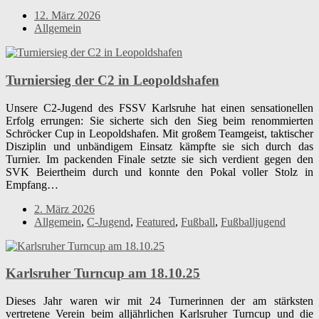
12. März 2026
Allgemein
Turniersieg der C2 in Leopoldshafen
Unsere C2-Jugend des FSSV Karlsruhe hat einen sensationellen
Erfolg errungen: Sie sicherte sich den Sieg beim renommierten
Schröcker Cup in Leopoldshafen. Mit großem Teamgeist, taktischer
Disziplin und unbändigem Einsatz kämpfte sie sich durch das
Turnier. Im packenden Finale setzte sie sich verdient gegen den
SVK Beiertheim durch und konnte den Pokal voller Stolz in
Empfang…
2. März 2026
Allgemein
,
C-Jugend
,
Featured
,
Fußball
,
Fußballjugend
Karlsruher Turncup am 18.10.25
Dieses Jahr waren wir mit 24 Turnerinnen der am stärksten
vertretene Verein beim alljährlichen Karlsruher Turncup und die