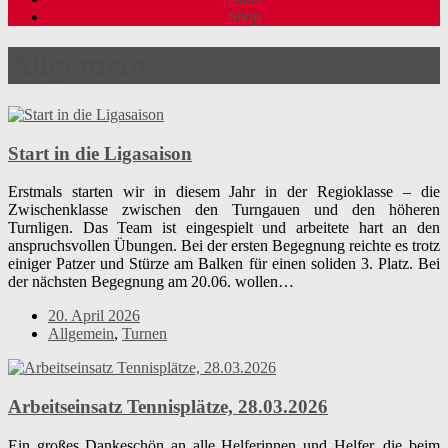
Shop
Allgemein
Start in die Ligasaison
Erstmals starten wir in diesem Jahr in der Regioklasse – die
Zwischenklasse zwischen den Turngauen und den höheren
Turnligen. Das Team ist eingespielt und arbeitete hart an den
anspruchsvollen Übungen. Bei der ersten Begegnung reichte es trotz
einiger Patzer und Stürze am Balken für einen soliden 3. Platz. Bei
der nächsten Begegnung am 20.06. wollen…
20. April 2026
Allgemein
,
Turnen
Arbeitseinsatz Tennisplätze, 28.03.2026
Ein großes Dankeschön an alle Helferinnen und Helfer, die beim