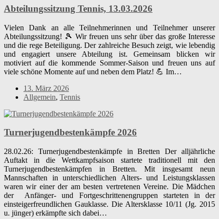
Abteilungssitzung Tennis, 13.03.2026
Vielen Dank an alle Teilnehmerinnen und Teilnehmer unserer
Abteilungssitzung! 🎾 Wir freuen uns sehr über das große Interesse
und die rege Beteiligung. Der zahlreiche Besuch zeigt, wie lebendig
und engagiert unsere Abteilung ist. Gemeinsam blicken wir
motiviert auf die kommende Sommer-Saison und freuen uns auf
viele schöne Momente auf und neben dem Platz! 💪 Im…
13. März 2026
Allgemein
,
Tennis
Turnerjugendbestenkämpfe 2026
28.02.26: Turnerjugendbestenkämpfe in Bretten Der alljährliche
Auftakt in die Wettkampfsaison startete traditionell mit den
Turnerjugendbestenkämpfen in Bretten. Mit insgesamt neun
Mannschaften in unterschiedlichen Alters- und Leistungsklassen
waren wir einer der am besten vertretenen Vereine. Die Mädchen
der Anfänger- und Fortgeschrittenengruppen starteten in der
einsteigerfreundlichen Gauklasse. Die Altersklasse 10/11 (Jg. 2015
u. jünger) erkämpfte sich dabei…