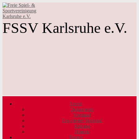
FSSV Karlsruhe e.V.
Verein
Dokumente
Vorstand
Erweiterter Vorstand
Satzung
Historie
Turnen