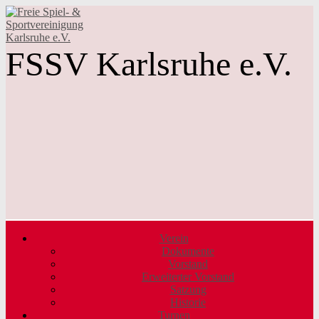
FSSV Karlsruhe e.V.
Verein
Dokumente
Vorstand
Erweiterter Vorstand
Satzung
Historie
Turnen