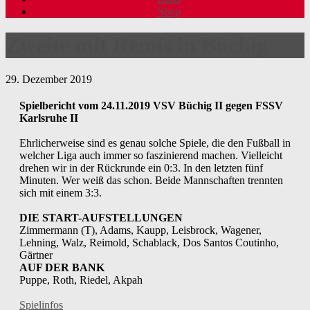
Shop
Zweite mit Remis in Büchig
29. Dezember 2019
Spielbericht vom 24.11.2019 VSV Büchig II gegen FSSV
Karlsruhe II
Ehrlicherweise sind es genau solche Spiele, die den Fußball in
welcher Liga auch immer so faszinierend machen. Vielleicht
drehen wir in der Rückrunde ein 0:3. In den letzten fünf
Minuten. Wer weiß das schon. Beide Mannschaften trennten
sich mit einem 3:3.
DIE START-AUFSTELLUNGEN
Zimmermann (T), Adams, Kaupp, Leisbrock, Wagener,
Lehning, Walz, Reimold, Schablack, Dos Santos Coutinho,
Gärtner
AUF DER BANK
Puppe, Roth, Riedel, Akpah
Spielinfos