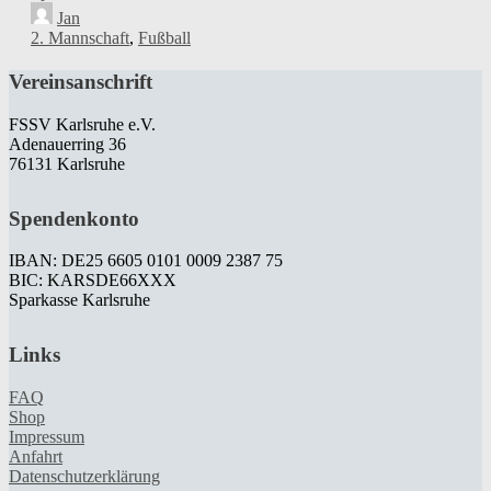
Jan
2. Mannschaft
,
Fußball
Vereinsanschrift
FSSV Karlsruhe e.V.
Adenauerring 36
76131 Karlsruhe
Spendenkonto
IBAN: DE25 6605 0101 0009 2387 75
BIC: KARSDE66XXX
Sparkasse Karlsruhe
Links
FAQ
Shop
Impressum
Anfahrt
Datenschutzerklärung