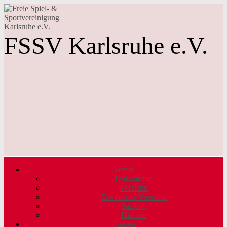
FSSV Karlsruhe e.V.
Verein
Dokumente
Vorstand
Erweiterter Vorstand
Satzung
Historie
Turnen