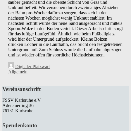
sauber gemacht und die oberste Schicht von Gras und
Unkraut befreit. Wir versuchen durch zweimaliges Abziehen
der Bahn pro Woche dafür zu sorgen, dass sich in den
nächsten Wochen möglichst wenig Unkraut etabliert. Im
nächsten Schritt wurde der neue Sand ausgebracht und mittels
Spoon-Walze in den Boden verteilt. Dieser Arbeitsschritt sorgt
für das luftige Laufgefühl. Ähnlich wie beim Fußballplatz
wird hier der Untergrund aufgelockert. Kleine Bolzen
drücken Löcher in die Laufbahn, das bricht den festgetretenen
Untergrund auf. Zum Schluss wurde die Laufbahn abgezogen
und ist wieder offen für sportliche Höchstleistungen.
Digitaler Platzwart
Allgemein
Vereinsanschrift
FSSV Karlsruhe e.V.
Adenauerring 36
76131 Karlsruhe
Spendenkonto