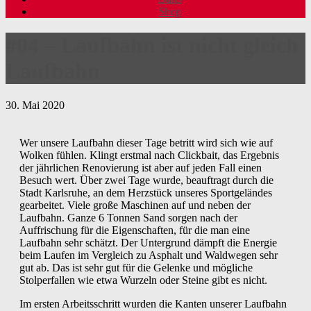
Shop
#04 – Laufbahn ist nicht gleich
Laufbahn
30. Mai 2020
Wer unsere Laufbahn dieser Tage betritt wird sich wie auf
Wolken fühlen. Klingt erstmal nach Clickbait, das Ergebnis
der jährlichen Renovierung ist aber auf jeden Fall einen
Besuch wert. Über zwei Tage wurde, beauftragt durch die
Stadt Karlsruhe, an dem Herzstück unseres Sportgeländes
gearbeitet. Viele große Maschinen auf und neben der
Laufbahn. Ganze 6 Tonnen Sand sorgen nach der
Auffrischung für die Eigenschaften, für die man eine
Laufbahn sehr schätzt. Der Untergrund dämpft die Energie
beim Laufen im Vergleich zu Asphalt und Waldwegen sehr
gut ab. Das ist sehr gut für die Gelenke und mögliche
Stolperfallen wie etwa Wurzeln oder Steine gibt es nicht.
Im ersten Arbeitsschritt wurden die Kanten unserer Laufbahn