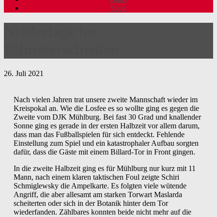
Shop
Niederlage im
Elfmeterschießen
26. Juli 2021
Nach vielen Jahren trat unsere zweite Mannschaft wieder im
Kreispokal an. Wie die Losfee es so wollte ging es gegen die
Zweite vom DJK Mühlburg. Bei fast 30 Grad und knallender
Sonne ging es gerade in der ersten Halbzeit vor allem darum,
dass man das Fußballspielen für sich entdeckt. Fehlende
Einstellung zum Spiel und ein katastrophaler Aufbau sorgten
dafür, dass die Gäste mit einem Billard-Tor in Front gingen.
In die zweite Halbzeit ging es für Mühlburg nur kurz mit 11
Mann, nach einem klaren taktischen Foul zeigte Schiri
Schmiglewsky die Ampelkarte. Es folgten viele wütende
Angriff, die aber allesamt am starken Torwart Maslarda
scheiterten oder sich in der Botanik hinter dem Tor
wiederfanden. Zählbares konnten beide nicht mehr auf die