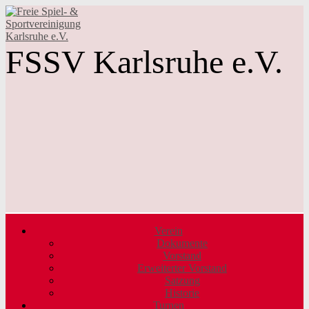
FSSV Karlsruhe e.V.
Verein
Dokumente
Vorstand
Erweiterter Vorstand
Satzung
Historie
Turnen