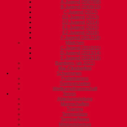
A-Jugend (2007/08)
B-Jugend (2009/10)
C-Jugend (2012)
D1-Jugend (2013)
D2-Jugend (2014)
E1-Jugend (2015)
E2-Jugend (2016)
F-Jugend (2017/18)
Mädchen
C-Jugend (2010/11)
D-Jugend (2013/14)
E-Jugend (2015/16)
Bambinis (ab 2021)
Mai-/Oktoberfest
Schwimmen
Probetraining
Trainingszeiten
Wettkampfmannschaft
Tennis
Abteilungsleitung
Mannschaften
Training
Tennisplätze
Termine/News
Mitgliedsbeitrag