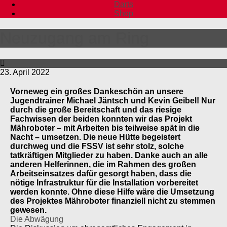
Darts
Shop
Neuzugang am Ring
23. April 2022
Vorneweg ein großes Dankeschön an unsere
Jugendtrainer Michael Jäntsch und Kevin Geibel! Nur
durch die große Bereitschaft und das riesige
Fachwissen der beiden konnten wir das Projekt
Mähroboter – mit Arbeiten bis teilweise spät in die
Nacht – umsetzen. Die neue Hütte begeistert
durchweg und die FSSV ist sehr stolz, solche
tatkräftigen Mitglieder zu haben. Danke auch an alle
anderen Helferinnen, die im Rahmen des großen
Arbeitseinsatzes dafür gesorgt haben, dass die
nötige Infrastruktur für die Installation vorbereitet
werden konnte. Ohne diese Hilfe wäre die Umsetzung
des Projektes Mähroboter finanziell nicht zu stemmen
gewesen.
Die Abwägung