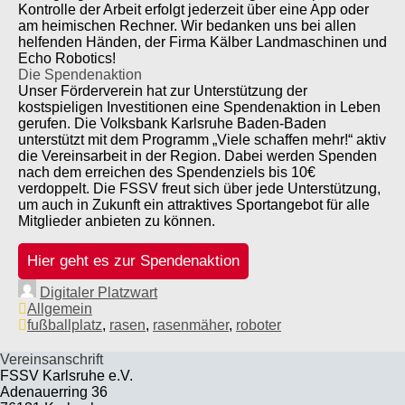
Kontrolle der Arbeit erfolgt jederzeit über eine App oder
am heimischen Rechner. Wir bedanken uns bei allen
helfenden Händen, der Firma Kälber Landmaschinen und
Echo Robotics!
Die Spendenaktion
Unser Förderverein hat zur Unterstützung der
kostspieligen Investitionen eine Spendenaktion in Leben
gerufen. Die Volksbank Karlsruhe Baden-Baden
unterstützt mit dem Programm „Viele schaffen mehr!“ aktiv
die Vereinsarbeit in der Region. Dabei werden Spenden
nach dem erreichen des Spendenziels bis 10€
verdoppelt. Die FSSV freut sich über jede Unterstützung,
um auch in Zukunft ein attraktives Sportangebot für alle
Mitglieder anbieten zu können.
Hier geht es zur Spendenaktion
Digitaler Platzwart
Allgemein
fußballplatz
,
rasen
,
rasenmäher
,
roboter
Vereinsanschrift
FSSV Karlsruhe e.V.
Adenauerring 36