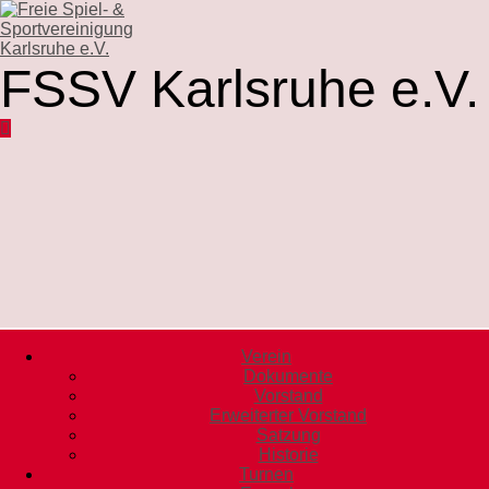
FSSV Karlsruhe e.V.
Verein
Dokumente
Vorstand
Erweiterter Vorstand
Satzung
Historie
Turnen