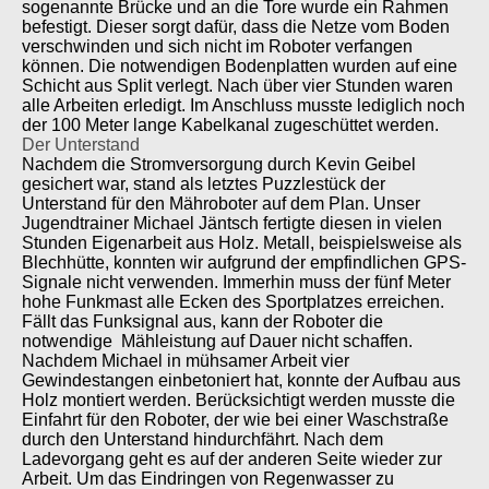
sogenannte Brücke und an die Tore wurde ein Rahmen
befestigt. Dieser sorgt dafür, dass die Netze vom Boden
verschwinden und sich nicht im Roboter verfangen
können. Die notwendigen Bodenplatten wurden auf eine
Schicht aus Split verlegt. Nach über vier Stunden waren
alle Arbeiten erledigt. Im Anschluss musste lediglich noch
der 100 Meter lange Kabelkanal zugeschüttet werden.
Der Unterstand
Nachdem die Stromversorgung durch Kevin Geibel
gesichert war, stand als letztes Puzzlestück der
Unterstand für den Mähroboter auf dem Plan. Unser
Jugendtrainer Michael Jäntsch fertigte diesen in vielen
Stunden Eigenarbeit aus Holz. Metall, beispielsweise als
Blechhütte, konnten wir aufgrund der empfindlichen GPS-
Signale nicht verwenden. Immerhin muss der fünf Meter
hohe Funkmast alle Ecken des Sportplatzes erreichen.
Fällt das Funksignal aus, kann der Roboter die
notwendige Mähleistung auf Dauer nicht schaffen.
Nachdem Michael in mühsamer Arbeit vier
Gewindestangen einbetoniert hat, konnte der Aufbau aus
Holz montiert werden. Berücksichtigt werden musste die
Einfahrt für den Roboter, der wie bei einer Waschstraße
durch den Unterstand hindurchfährt. Nach dem
Ladevorgang geht es auf der anderen Seite wieder zur
Arbeit. Um das Eindringen von Regenwasser zu