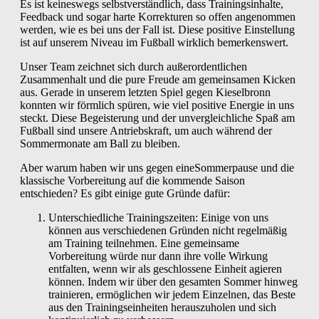
Es ist keineswegs selbstverständlich, dass Trainingsinhalte,
Feedback und sogar harte Korrekturen so offen angenommen
werden, wie es bei uns der Fall ist. Diese positive Einstellung
ist auf unserem Niveau im Fußball wirklich bemerkenswert.
Unser Team zeichnet sich durch außerordentlichen
Zusammenhalt und die pure Freude am gemeinsamen Kicken
aus. Gerade in unserem letzten Spiel gegen Kieselbronn
konnten wir förmlich spüren, wie viel positive Energie in uns
steckt. Diese Begeisterung und der unvergleichliche Spaß am
Fußball sind unsere Antriebskraft, um auch während der
Sommermonate am Ball zu bleiben.
Aber warum haben wir uns gegen eineSommerpause und die
klassische Vorbereitung auf die kommende Saison
entschieden? Es gibt einige gute Gründe dafür:
Unterschiedliche Trainingszeiten: Einige von uns
können aus verschiedenen Gründen nicht regelmäßig
am Training teilnehmen. Eine gemeinsame
Vorbereitung würde nur dann ihre volle Wirkung
entfalten, wenn wir als geschlossene Einheit agieren
können. Indem wir über den gesamten Sommer hinweg
trainieren, ermöglichen wir jedem Einzelnen, das Beste
aus den Trainingseinheiten herauszuholen und sich