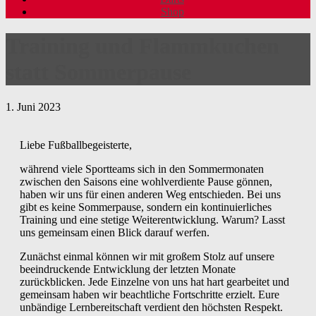
Shop
Training und Flammkuchen
statt Sommerpause
1. Juni 2023
Liebe Fußballbegeisterte,
während viele Sportteams sich in den Sommermonaten
zwischen den Saisons eine wohlverdiente Pause gönnen,
haben wir uns für einen anderen Weg entschieden. Bei uns
gibt es keine Sommerpause, sondern ein kontinuierliches
Training und eine stetige Weiterentwicklung. Warum? Lasst
uns gemeinsam einen Blick darauf werfen.
Zunächst einmal können wir mit großem Stolz auf unsere
beeindruckende Entwicklung der letzten Monate
zurückblicken. Jede Einzelne von uns hat hart gearbeitet und
gemeinsam haben wir beachtliche Fortschritte erzielt. Eure
unbändige Lernbereitschaft verdient den höchsten Respekt.