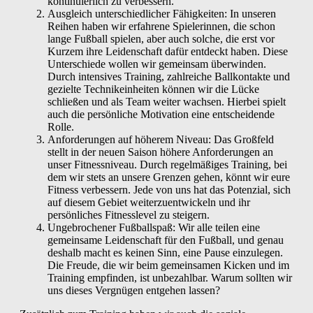
kontinuierlich zu verbessern.
Ausgleich unterschiedlicher Fähigkeiten: In unseren
Reihen haben wir erfahrene Spielerinnen, die schon
lange Fußball spielen, aber auch solche, die erst vor
Kurzem ihre Leidenschaft dafür entdeckt haben. Diese
Unterschiede wollen wir gemeinsam überwinden.
Durch intensives Training, zahlreiche Ballkontakte und
gezielte Technikeinheiten können wir die Lücke
schließen und als Team weiter wachsen. Hierbei spielt
auch die persönliche Motivation eine entscheidende
Rolle.
Anforderungen auf höherem Niveau: Das Großfeld
stellt in der neuen Saison höhere Anforderungen an
unser Fitnessniveau. Durch regelmäßiges Training, bei
dem wir stets an unsere Grenzen gehen, könnt wir eure
Fitness verbessern. Jede von uns hat das Potenzial, sich
auf diesem Gebiet weiterzuentwickeln und ihr
persönliches Fitnesslevel zu steigern.
Ungebrochener Fußballspaß: Wir alle teilen eine
gemeinsame Leidenschaft für den Fußball, und genau
deshalb macht es keinen Sinn, eine Pause einzulegen.
Die Freude, die wir beim gemeinsamen Kicken und im
Training empfinden, ist unbezahlbar. Warum sollten wir
uns dieses Vergnügen entgehen lassen?