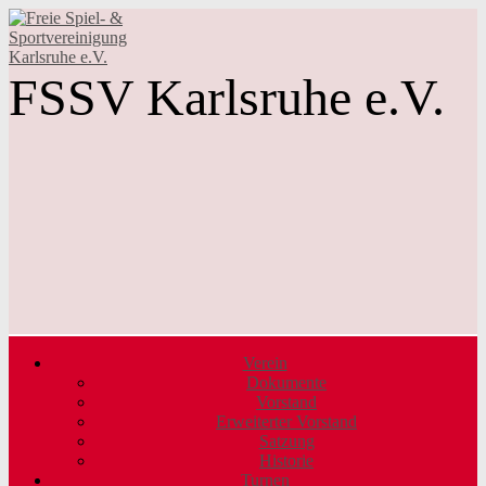
FSSV Karlsruhe e.V.
Verein
Dokumente
Vorstand
Erweiterter Vorstand
Satzung
Historie
Turnen