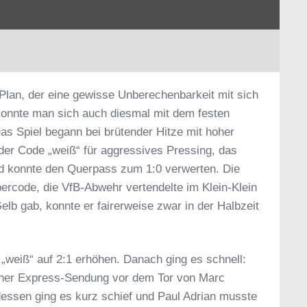
lan, der eine gewisse Unberechenbarkeit mit sich
 konnte man sich auch diesmal mit dem festen
s Spiel begann bei brütender Hitze mit hoher
der Code „weiß“ für aggressives Pressing, das
 und konnte den Querpass zum 1:0 verwerten. Die
ercode, die VfB-Abwehr vertendelte im Klein-Klein
lb gab, konnte er fairerweise zwar in der Halbzeit
„weiß“ auf 2:1 erhöhen. Danach ging es schnell:
einer Express-Sendung vor dem Tor von Marc
dessen ging es kurz schief und Paul Adrian musste