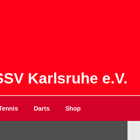
SV Karlsruhe e.V.
Tennis
Darts
Shop