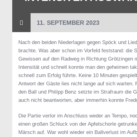
11. SEPTEMBER 2023
Nach den beiden Niederlagen gegen Spöck und Lied
brachte. Was aber schon im Vorfeld feststand: die 
Gewissen auf den Radweg in Richtung Grötzingen ma
Intensität und schnell konnte man den geheimen tak
schnell zum Erfolg führte. Keine 10 Minuten gespiel
Antwort der Gäste lies nicht lange auf sich warten
den Ball und Philipp Benz setzte im Strafraum die 
auch nicht beantworten, aber immerhin konnte Fred
Die Partie verlor im Anschluss weder an Tempo, noc
einen großen Schluck von der Apfelschorle getrunk
Märsch auf. War wohl wieder ein Ballverlust im Auf