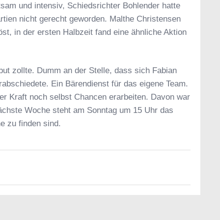
sam und intensiv, Schiedsrichter Bohlender hatte
artien nicht gerecht geworden. Malthe Christensen
t, in der ersten Halbzeit fand eine ähnliche Aktion
ut zollte. Dumm an der Stelle, dass sich Fabian
erabschiedete. Ein Bärendienst für das eigene Team.
er Kraft noch selbst Chancen erarbeiten. Davon war
Nächste Woche steht am Sonntag um 15 Uhr das
e zu finden sind.