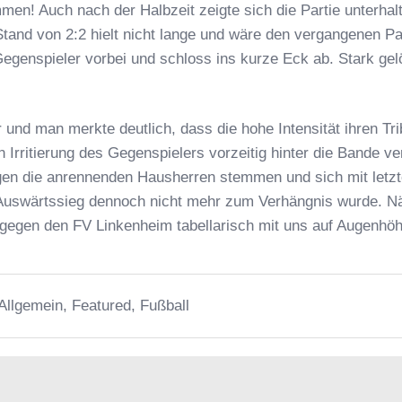
en! Auch nach der Halbzeit zeigte sich die Partie unterhalt
 Stand von 2:2 hielt nicht lange und wäre den vergangenen P
egenspieler vorbei und schloss ins kurze Eck ab. Stark gelös
d man merkte deutlich, dass die hohe Intensität ihren Trib
 Irritierung des Gegenspielers vorzeitig hinter die Bande v
egen die anrennenden Hausherren stemmen und sich mit letzt
 Auswärtssieg dennoch nicht mehr zum Verhängnis wurde. 
 gegen den FV Linkenheim tabellarisch mit uns auf Augenhöh
Allgemein
,
Featured
,
Fußball