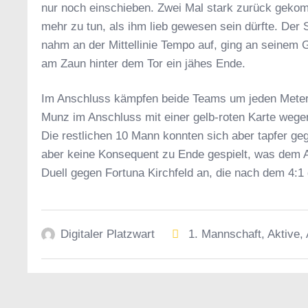
nur noch einschieben. Zwei Mal stark zurück gekomm
mehr zu tun, als ihm lieb gewesen sein dürfte. Der
nahm an der Mittellinie Tempo auf, ging an seinem G
am Zaun hinter dem Tor ein jähes Ende.
Im Anschluss kämpfen beide Teams um jeden Meter un
Munz im Anschluss mit einer gelb-roten Karte wegen
Die restlichen 10 Mann konnten sich aber tapfer g
aber keine Konsequent zu Ende gespielt, was dem
Duell gegen Fortuna Kirchfeld an, die nach dem 4:1
Digitaler Platzwart
1. Mannschaft
,
Aktive
,