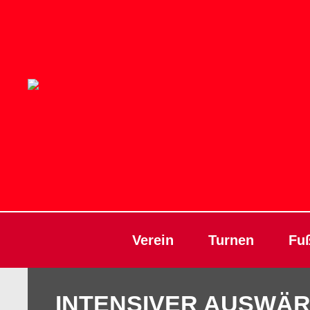
Verein
Turnen
Fuß
INTENSIVER AUSWÄR