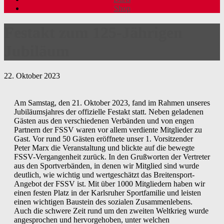
Shop
Festakt zum 125-Jährigen
Jubiläum
22. Oktober 2023
Am Samstag, den 21. Oktober 2023, fand im Rahmen unseres
Jubiläumsjahres der offizielle Festakt statt. Neben geladenen
Gästen aus den verschiedenen Verbänden und von engen
Partnern der FSSV waren vor allem verdiente Mitglieder zu
Gast. Vor rund 50 Gästen eröffnete unser 1. Vorsitzender
Peter Marx die Veranstaltung und blickte auf die bewegte
FSSV-Vergangenheit zurück. In den Grußworten der Vertreter
aus den Sportverbänden, in denen wir Mitglied sind wurde
deutlich, wie wichtig und wertgeschätzt das Breitensport-
Angebot der FSSV ist. Mit über 1000 Mitgliedern haben wir
einen festen Platz in der Karlsruher Sportfamilie und leisten
einen wichtigen Baustein des sozialen Zusammenlebens.
Auch die schwere Zeit rund um den zweiten Weltkrieg wurde
angesprochen und hervorgehoben, unter welchen