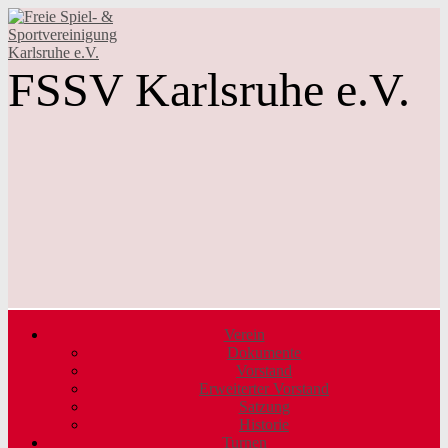
FSSV Karlsruhe e.V.
Verein
Dokumente
Vorstand
Erweiterter Vorstand
Satzung
Historie
Turnen