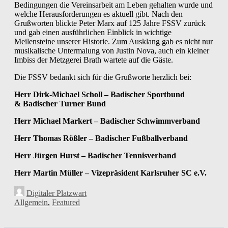
Bedingungen die Vereinsarbeit am Leben gehalten wurde und
welche Herausforderungen es aktuell gibt. Nach den
Grußworten blickte Peter Marx auf 125 Jahre FSSV zurück
und gab einen ausführlichen Einblick in wichtige
Meilensteine unserer Historie. Zum Ausklang gab es nicht nur
musikalische Untermalung von Justin Nova, auch ein kleiner
Imbiss der Metzgerei Brath wartete auf die Gäste.
Die FSSV bedankt sich für die Grußworte herzlich bei:
Herr Dirk-Michael Scholl –
Badischer Sportbund
&
Badischer Turner Bund
Herr Michael Markert –
Badischer Schwimmverband
Herr Thomas Rößler –
Badischer Fußballverband
Herr Jürgen Hurst –
Badischer Tennisverband
Herr Martin Müller –
Vizepräsident Karlsruher SC e.V.
Digitaler Platzwart
Allgemein
,
Featured