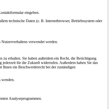
 Kontaktformular eingeben.
llem technische Daten (z. B. Internetbrowser, Betriebssystem oder
es Nutzerverhaltens verwendet werden.
n zu erhalten. Sie haben außerdem ein Recht, die Berichtigung
g jederzeit für die Zukunft widerrufen. Außerdem haben Sie das
t Ihnen ein Beschwerderecht bei der zuständigen
s wenden.
nannten Analyseprogrammen.