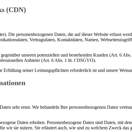
ks (CDN)
ter). Die personenbezogenen Daten, die auf dieser Website erfasst wer
ikationsdaten, Vertragsdaten, Kontaktdaten, Namen, Webseitenzugriffe
 gegenüber unseren potenziellen und bestehenden Kunden (Art. 6 Abs. 
ofessionellen Anbieter (Art. 6 Abs. 1 lit. f DSGVO).
ur Erfüllung seiner Leistungspflichten erforderlich ist und unsere Weis
mationen
 Daten sehr ernst. Wir behandeln Ihre personenbezogenen Daten vertrau
zogene Daten erhoben. Personenbezogene Daten sind Daten, mit denen 
ür wir sie nutzen. Sie erläutert auch, wie und zu welchem Zweck das g