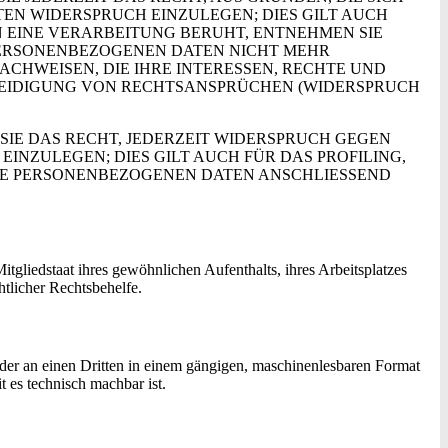
EN WIDERSPRUCH EINZULEGEN; DIES GILT AUCH
N EINE VERARBEITUNG BERUHT, ENTNEHMEN SIE
PERSONENBEZOGENEN DATEN NICHT MEHR
CHWEISEN, DIE IHRE INTERESSEN, RECHTE UND
TEIDIGUNG VON RECHTSANSPRÜCHEN (WIDERSPRUCH
IE DAS RECHT, JEDERZEIT WIDERSPRUCH GEGEN
NZULEGEN; DIES GILT AUCH FÜR DAS PROFILING,
HRE PERSONENBEZOGENEN DATEN ANSCHLIESSEND
gliedstaat ihres gewöhnlichen Aufenthalts, ihres Arbeitsplatzes
tlicher Rechtsbehelfe.
 oder an einen Dritten in einem gängigen, maschinenlesbaren Format
t es technisch machbar ist.