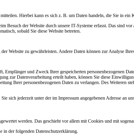
itteilen. Hierbei kann es sich z. B. um Daten handeln, die Sie in ein
m Besuch der Website durch unsere IT-Systeme erfasst. Das sind vor a
omatisch, sobald Sie diese Website betreten.
ung der Website zu gewährleisten. Andere Daten können zur Analyse Ihr
unft, Empfänger und Zweck Ihrer gespeicherten personenbezogenen Date
ung zur Datenverarbeitung erteilt haben, können Sie diese Einwilligun
itung Ihrer personenbezogenen Daten zu verlangen. Des Weiteren steh
ie sich jederzeit unter der im Impressum angegebenen Adresse an un
ausgewertet werden. Das geschieht vor allem mit Cookies und mit soge
e in der folgenden Datenschutzerklärung.