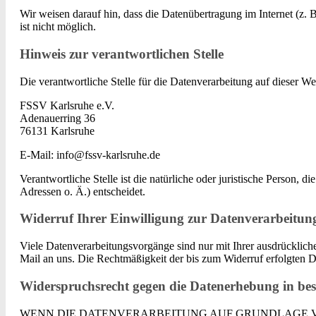
Wir weisen darauf hin, dass die Datenübertragung im Internet (z.
ist nicht möglich.
Hinweis zur verantwortlichen Stelle
Die verantwortliche Stelle für die Datenverarbeitung auf dieser Web
FSSV Karlsruhe e.V.
Adenauerring 36
76131 Karlsruhe
E-Mail: info@fssv-karlsruhe.de
Verantwortliche Stelle ist die natürliche oder juristische Person
Adressen o. Ä.) entscheidet.
Widerruf Ihrer Einwilligung zur Datenverarbeitun
Viele Datenverarbeitungsvorgänge sind nur mit Ihrer ausdrücklichen
Mail an uns. Die Rechtmäßigkeit der bis zum Widerruf erfolgten D
Widerspruchsrecht gegen die Datenerhebung in be
WENN DIE DATENVERARBEITUNG AUF GRUNDLAGE VON A