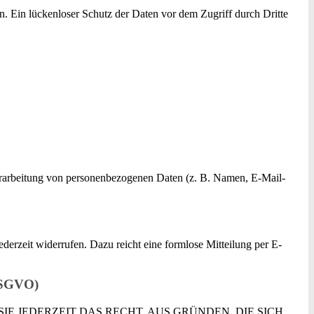
n. Ein lückenloser Schutz der Daten vor dem Zugriff durch Dritte
r Verarbeitung von personenbezogenen Daten (z. B. Namen, E-Mail-
ederzeit widerrufen. Dazu reicht eine formlose Mitteilung per E-
 DSGVO)
IE JEDERZEIT DAS RECHT, AUS GRÜNDEN, DIE SICH