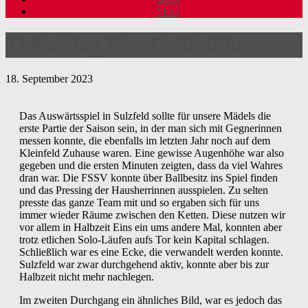
Shop
Tiefschlag fürs Fußballherz
18. September 2023
Das Auswärtsspiel in Sulzfeld sollte für unsere Mädels die
erste Partie der Saison sein, in der man sich mit Gegnerinnen
messen konnte, die ebenfalls im letzten Jahr noch auf dem
Kleinfeld Zuhause waren. Eine gewisse Augenhöhe war also
gegeben und die ersten Minuten zeigten, dass da viel Wahres
dran war. Die FSSV konnte über Ballbesitz ins Spiel finden
und das Pressing der Hausherrinnen ausspielen. Zu selten
presste das ganze Team mit und so ergaben sich für uns
immer wieder Räume zwischen den Ketten. Diese nutzen wir
vor allem in Halbzeit Eins ein ums andere Mal, konnten aber
trotz etlichen Solo-Läufen aufs Tor kein Kapital schlagen.
Schließlich war es eine Ecke, die verwandelt werden konnte.
Sulzfeld war zwar durchgehend aktiv, konnte aber bis zur
Halbzeit nicht mehr nachlegen.
Im zweiten Durchgang ein ähnliches Bild, war es jedoch das