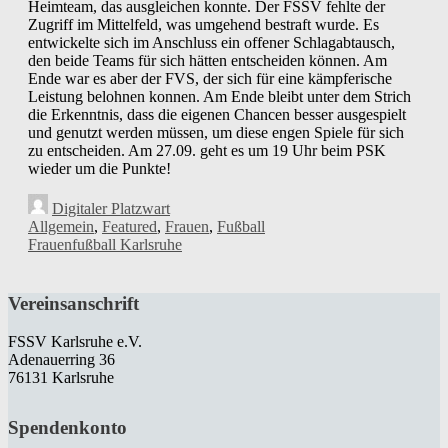
Heimteam, das ausgleichen konnte. Der FSSV fehlte der
Zugriff im Mittelfeld, was umgehend bestraft wurde. Es
entwickelte sich im Anschluss ein offener Schlagabtausch,
den beide Teams für sich hätten entscheiden können. Am
Ende war es aber der FVS, der sich für eine kämpferische
Leistung belohnen konnen. Am Ende bleibt unter dem Strich
die Erkenntnis, dass die eigenen Chancen besser ausgespielt
und genutzt werden müssen, um diese engen Spiele für sich
zu entscheiden. Am 27.09. geht es um 19 Uhr beim PSK
wieder um die Punkte!
Digitaler Platzwart
Allgemein
,
Featured
,
Frauen
,
Fußball
Frauenfußball Karlsruhe
Vereinsanschrift
FSSV Karlsruhe e.V.
Adenauerring 36
76131 Karlsruhe
Spendenkonto