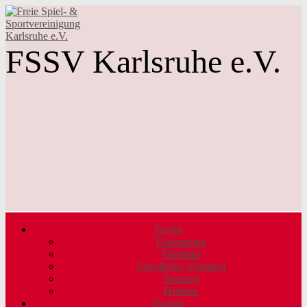
FSSV Karlsruhe e.V.
Verein
Dokumente
Vorstand
Erweiterter Vorstand
Satzung
Historie
Turnen