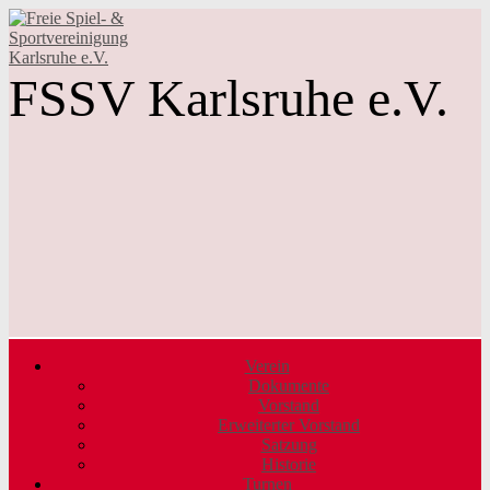
FSSV Karlsruhe e.V.
Verein
Dokumente
Vorstand
Erweiterter Vorstand
Satzung
Historie
Turnen