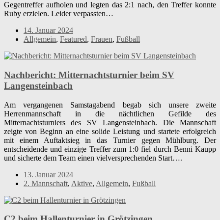
Gegentreffer aufholen und legten das 2:1 nach, den Treffer konnte
Ruby erzielen. Leider verpassten…
14. Januar 2024
Allgemein
,
Featured
,
Frauen
,
Fußball
Nachbericht: Mitternachtsturnier beim SV
Langensteinbach
Am vergangenen Samstagabend begab sich unsere zweite
Herrenmannschaft in die nächtlichen Gefilde des
Mitternachtsturniers des SV Langensteinbach. Die Mannschaft
zeigte von Beginn an eine solide Leistung und startete erfolgreich
mit einem Auftaktsieg in das Turnier gegen Mühlburg. Der
entscheidende und einzige Treffer zum 1:0 fiel durch Benni Kaupp
und sicherte dem Team einen vielversprechenden Start….
13. Januar 2024
2. Mannschaft
,
Aktive
,
Allgemein
,
Fußball
C2 beim Hallenturnier in Grötzingen