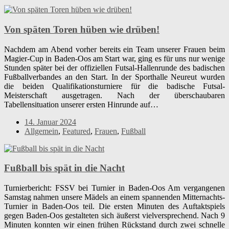
Von späten Toren hüben wie drüben!
Nachdem am Abend vorher bereits ein Team unserer Frauen beim
Magier-Cup in Baden-Oos am Start war, ging es für uns nur wenige
Stunden später bei der offiziellen Futsal-Hallenrunde des badischen
Fußballverbandes an den Start. In der Sporthalle Neureut wurden
die beiden Qualifikationsturniere für die badische Futsal-
Meisterschaft ausgetragen. Nach der überschaubaren
Tabellensituation unserer ersten Hinrunde auf…
14. Januar 2024
Allgemein
,
Featured
,
Frauen
,
Fußball
Fußball bis spät in die Nacht
Turnierbericht: FSSV bei Turnier in Baden-Oos Am vergangenen
Samstag nahmen unsere Mädels an einem spannenden Mitternachts-
Turnier in Baden-Oos teil. Die ersten Minuten des Auftaktspiels
gegen Baden-Oos gestalteten sich äußerst vielversprechend. Nach 9
Minuten konnten wir einen frühen Rückstand durch zwei schnelle