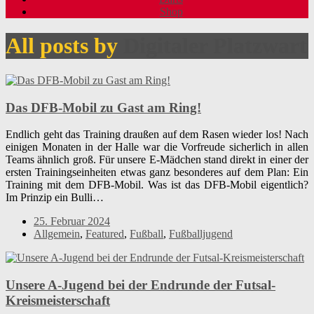
Shop
All posts by
Digitaler Platzwart
Das DFB-Mobil zu Gast am Ring!
Endlich geht das Training draußen auf dem Rasen wieder los! Nach
einigen Monaten in der Halle war die Vorfreude sicherlich in allen
Teams ähnlich groß. Für unsere E-Mädchen stand direkt in einer der
ersten Trainingseinheiten etwas ganz besonderes auf dem Plan: Ein
Training mit dem DFB-Mobil. Was ist das DFB-Mobil eigentlich?
Im Prinzip ein Bulli…
25. Februar 2024
Allgemein
,
Featured
,
Fußball
,
Fußballjugend
Unsere A-Jugend bei der Endrunde der Futsal-
Kreismeisterschaft