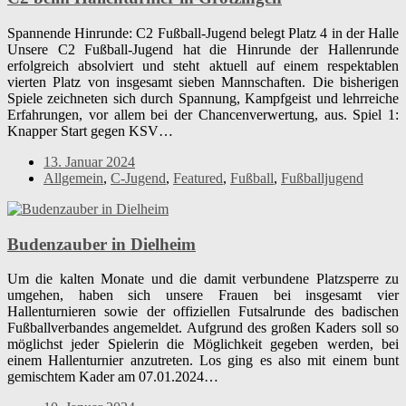
Spannende Hinrunde: C2 Fußball-Jugend belegt Platz 4 in der Halle
Unsere C2 Fußball-Jugend hat die Hinrunde der Hallenrunde
erfolgreich absolviert und steht aktuell auf einem respektablen
vierten Platz von insgesamt sieben Mannschaften. Die bisherigen
Spiele zeichneten sich durch Spannung, Kampfgeist und lehrreiche
Erfahrungen, vor allem bei der Chancenverwertung, aus. Spiel 1:
Knapper Start gegen KSV…
13. Januar 2024
Allgemein
,
C-Jugend
,
Featured
,
Fußball
,
Fußballjugend
Budenzauber in Dielheim
Um die kalten Monate und die damit verbundene Platzsperre zu
umgehen, haben sich unsere Frauen bei insgesamt vier
Hallenturnieren sowie der offiziellen Futsalrunde des badischen
Fußballverbandes angemeldet. Aufgrund des großen Kaders soll so
möglichst jeder Spielerin die Möglichkeit gegeben werden, bei
einem Hallenturnier anzutreten. Los ging es also mit einem bunt
gemischtem Kader am 07.01.2024…