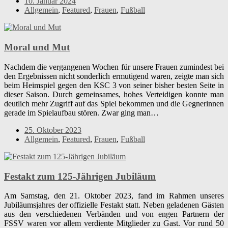
10. Januar 2024
Allgemein
,
Featured
,
Frauen
,
Fußball
Moral und Mut
Nachdem die vergangenen Wochen für unsere Frauen zumindest bei
den Ergebnissen nicht sonderlich ermutigend waren, zeigte man sich
beim Heimspiel gegen den KSC 3 von seiner bisher besten Seite in
dieser Saison. Durch gemeinsames, hohes Verteidigen konnte man
deutlich mehr Zugriff auf das Spiel bekommen und die Gegnerinnen
gerade im Spielaufbau stören. Zwar ging man…
25. Oktober 2023
Allgemein
,
Featured
,
Frauen
,
Fußball
Festakt zum 125-Jährigen Jubiläum
Am Samstag, den 21. Oktober 2023, fand im Rahmen unseres
Jubiläumsjahres der offizielle Festakt statt. Neben geladenen Gästen
aus den verschiedenen Verbänden und von engen Partnern der
FSSV waren vor allem verdiente Mitglieder zu Gast. Vor rund 50