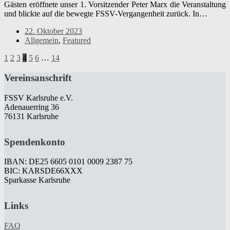
Gästen eröffnete unser 1. Vorsitzender Peter Marx die Veranstaltung
und blickte auf die bewegte FSSV-Vergangenheit zurück. In…
22. Oktober 2023
Allgemein
,
Featured
1
2
3
4
5
6
…
14
Vereinsanschrift
FSSV Karlsruhe e.V.
Adenauerring 36
76131 Karlsruhe
Spendenkonto
IBAN: DE25 6605 0101 0009 2387 75
BIC: KARSDE66XXX
Sparkasse Karlsruhe
Links
FAQ